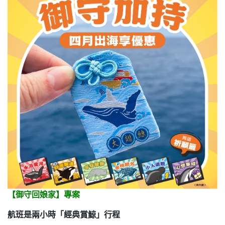
【御守回娘家】專案
航班是兩小時「經典賞鯨」行程