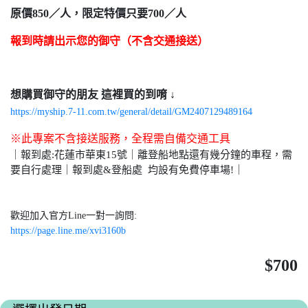
原價850／人，限定特價只要700／人
報到時請出示您的御守（不含交通接送）
想購買御守的朋友 這裡買的到唷 ↓
https://myship.7-11.com.tw/general/detail/GM2407129489164
※此專案不含接送服務，全程需自備交通工具
｜報到處:花蓮市華東15號｜離登船地點還有幾分鐘的車程，需
要自行處理｜報到處&登船處 均設有免費停車場!｜
歡迎加入官方Line一對一詢問:
https://page.line.me/xvi3160b
$700