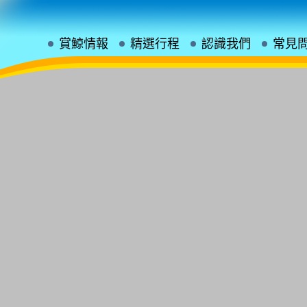
賞鯨情報
精選行程
認識我們
常見