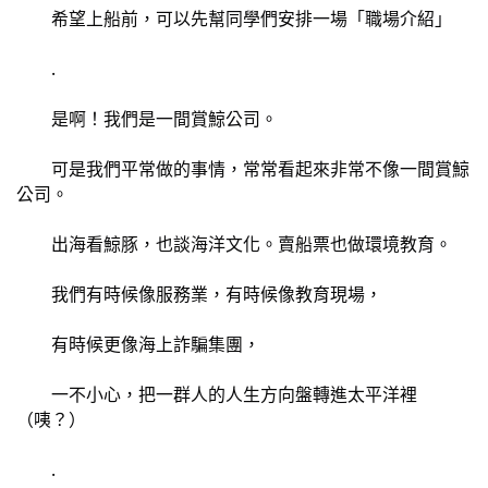
	希望上船前，可以先幫同學們安排一場「職場介紹」
	.
	是啊！我們是一間賞鯨公司。
	可是我們平常做的事情，常常看起來非常不像一間賞鯨
公司。
	出海看鯨豚，也談海洋文化。賣船票也做環境教育。
	我們有時候像服務業，有時候像教育現場，
	有時候更像海上詐騙集團，
	一不小心，把一群人的人生方向盤轉進太平洋裡
（咦？）
	.