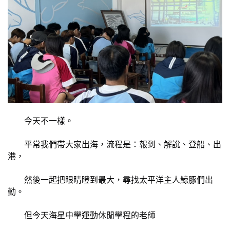
	今天不一樣。
	平常我們帶大家出海，流程是：報到、解說、登船、出
港，
	然後一起把眼睛瞪到最大，尋找太平洋主人鯨豚們出
勤。
	但今天海星中學運動休閒學程的老師