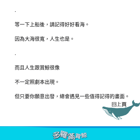
	.
	等一下上船後，請記得好好看海。
	因為大海很寬，人生也是。
	.
	而且人生跟賞鯨很像
	不一定照劇本出現。
	但只要你願意出發，總會遇見一些值得記得的畫面。