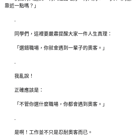
靠近一點嗎？」
	.
	同學們，這裡要嚴肅提醒大家一件人生真理：
	「選錯職場，你就會遇到一輩子的奧客。」
	.
	我亂說！
	正確應該是：
	「不管你選什麼職場，你都會遇到奧客。」
	.
	是啊！工作並不只是忍耐奧客而已。