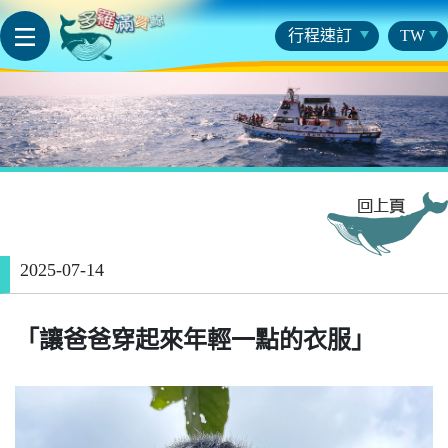
行程速訂
TW
2025-07-14
「讓爸爸穿起來年輕一點的衣服」