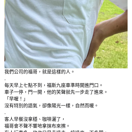
我們公司的福哥，就是這樣的人。
.
每天早上七點不到，福斯九座車準時開進門口。
車子一停，門一開，他的笑聲就先一步走了進來。
「早喔！」
沒有特別的語氣，卻像陽光一樣，自然而暖。
.
客人早餐沒拿穩、咖啡灑了，
福哥會不聲不響地拿抹布來擦。