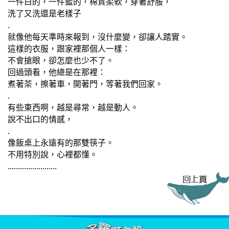
一件白的，一件藍的，棉質柔軟，穿著舒服，
洗了又洗還是老樣子
.
就像他每天準時來報到，沒什麼變，卻讓人踏實。
這樣的衣服，跟家裡那個人一樣：
不會搶眼，卻怎麼也少不了。
回過頭看，他總是在那裡：
煮著茶，擦著車，開著門，等著我們回家。
.
有些東西啊，越是尋常，越是動人。
說不出口的情感，
.
像飯桌上永遠有的那雙筷子。
不用特別說，心裡都懂。
........................