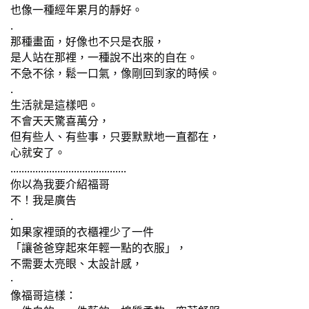
也像一種經年累月的靜好。
.
那種畫面，好像也不只是衣服，
是人站在那裡，一種說不出來的自在。
不急不徐，鬆一口氣，像剛回到家的時候。
.
生活就是這樣吧。
不會天天驚喜萬分，
但有些人、有些事，只要默默地一直都在，
心就安了。
..........................................
你以為我要介紹福哥
不！我是廣告
.
如果家裡頭的衣櫃裡少了一件
「讓爸爸穿起來年輕一點的衣服」，
不需要太亮眼、太設計感，
‧
像福哥這樣：