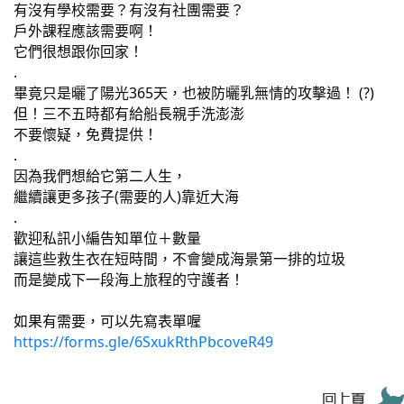
有沒有學校需要？有沒有社團需要？
戶外課程應該需要啊！
它們很想跟你回家！
.
畢竟只是曬了陽光365天，也被防曬乳無情的攻擊過！ (?)
但！三不五時都有給船長親手洗澎澎
不要懷疑，免費提供！
.
因為我們想給它第二人生，
繼續讓更多孩子(需要的人)靠近大海
.
歡迎私訊小編告知單位＋數量
讓這些救生衣在短時間，不會變成海景第一排的垃圾
而是變成下一段海上旅程的守護者！
如果有需要，可以先寫表單喔
https://forms.gle/6SxukRthPbcoveR49