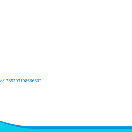
eos/1785793108666602