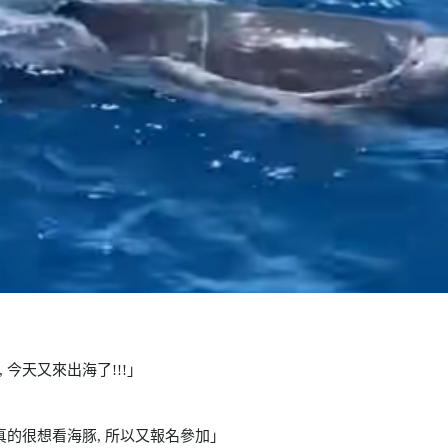
今天又來出海了!!!」
真的很想看海豚, 所以又報名參加」