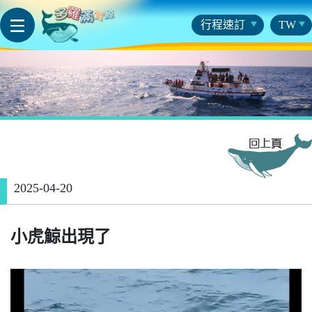
行程速訂
TW
2025-04-20
小虎鯨出現了