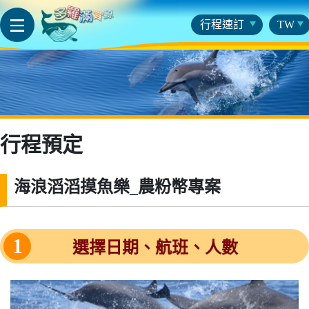
行程速訂
TW
行程預定
海浪滔滔摸魚樂_農粉幣專案
1
選擇日期、航班、人數