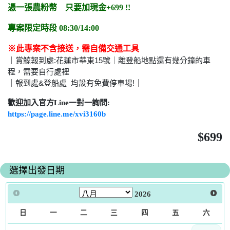
憑一張農粉幣 只要加現金+699 !!
專案限定時段 08:30/14:00
※此專案不含接送
，需自備交通工具
｜賞鯨報到處:花蓮市華東15號｜離登船地點還有幾分鐘的車
程，需要自行處裡
｜報到處&登船處 均設有免費停車場!｜
歡迎加入官方Line一對一詢問:
https://page.line.me/xvi3160b
$699
選擇出發日期
2026
日
一
二
三
四
五
六